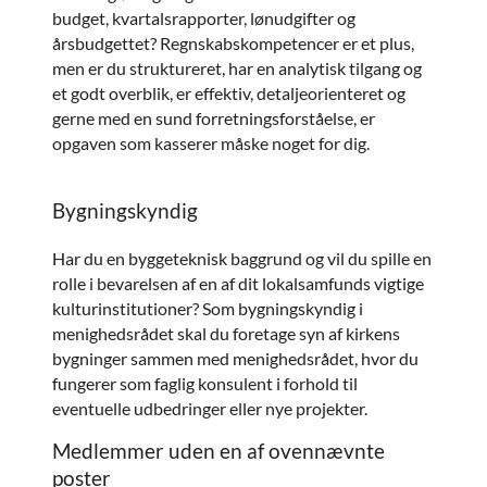
budget, kvartalsrapporter, lønudgifter og
årsbudgettet? Regnskabskompetencer er et plus,
men er du struktureret, har en analytisk tilgang og
et godt overblik, er effektiv, detaljeorienteret og
gerne med en sund forretningsforståelse, er
opgaven som kasserer måske noget for dig.
Bygningskyndig
Har du en byggeteknisk baggrund og vil du spille en
rolle i bevarelsen af en af dit lokalsamfunds vigtige
kulturinstitutioner? Som bygningskyndig i
menighedsrådet skal du foretage syn af kirkens
bygninger sammen med menighedsrådet, hvor du
fungerer som faglig konsulent i forhold til
eventuelle udbedringer eller nye projekter.
Medlemmer uden en af ovennævnte
poster