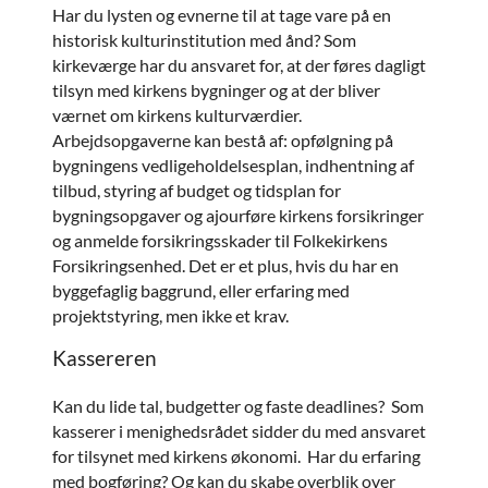
Har du lysten og evnerne til at tage vare på en
historisk kulturinstitution med ånd? Som
kirkeværge har du ansvaret for, at der føres dagligt
tilsyn med kirkens bygninger og at der bliver
værnet om kirkens kulturværdier.
Arbejdsopgaverne kan bestå af: opfølgning på
bygningens vedligeholdelsesplan, indhentning af
tilbud, styring af budget og tidsplan for
bygningsopgaver og ajourføre kirkens forsikringer
og anmelde forsikringsskader til Folkekirkens
Forsikringsenhed. Det er et plus, hvis du har en
byggefaglig baggrund, eller erfaring med
projektstyring, men ikke et krav.
Kassereren
Kan du lide tal, budgetter og faste deadlines? Som
kasserer i menighedsrådet sidder du med ansvaret
for tilsynet med kirkens økonomi. Har du erfaring
med bogføring? Og kan du skabe overblik over