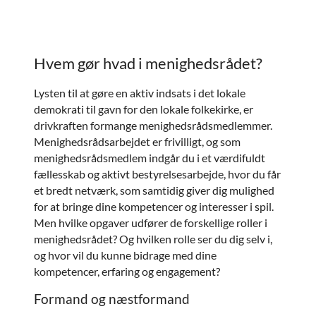
Hvem gør hvad i menighedsrådet?
Lysten til at gøre en aktiv indsats i det lokale
demokrati til gavn for den lokale folkekirke, er
drivkraften formange menighedsrådsmedlemmer.
Menighedsrådsarbejdet er frivilligt, og som
menighedsrådsmedlem indgår du i et værdifuldt
fællesskab og aktivt bestyrelsesarbejde, hvor du får
et bredt netværk, som samtidig giver dig mulighed
for at bringe dine kompetencer og interesser i spil.
Men hvilke opgaver udfører de forskellige roller i
menighedsrådet? Og hvilken rolle ser du dig selv i,
og hvor vil du kunne bidrage med dine
kompetencer, erfaring og engagement?
Formand og næstformand