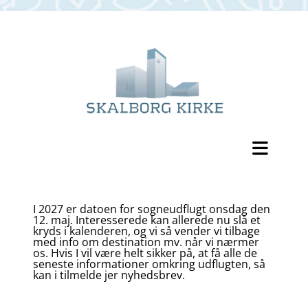
I 2027 er datoen for sogneudflugt onsdag den
12. maj. Interesserede kan allerede nu slå et
kryds i kalenderen, og vi så vender vi tilbage
med info om destination mv. når vi nærmer
os. Hvis I vil være helt sikker på, at få alle de
seneste informationer omkring udflugten, så
kan i tilmelde jer nyhedsbrev.