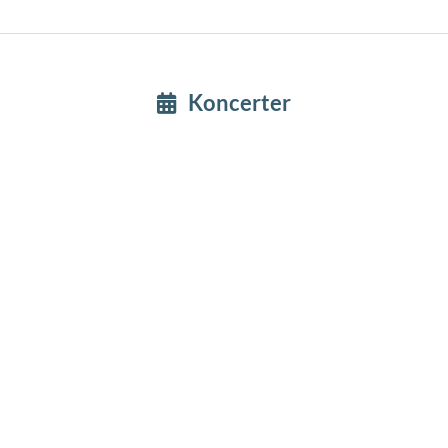
Koncerter
